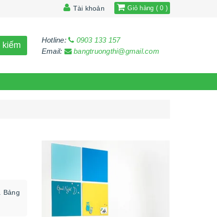
Tài khoản
Giỏ hàng ( 0 )
Hotline:
0903 133 157
 kiếm
Email:
bangtruongthi@gmail.com
. Bảng