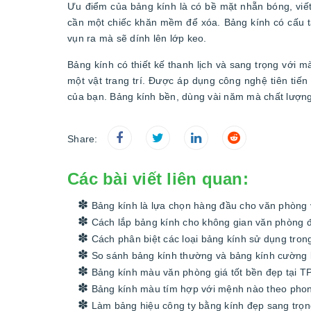
Ưu điểm của bảng kính là có bề mặt nhẵn bóng, viết
cần một chiếc khăn mềm để xóa. Bảng kính có cấu tạ
vụn ra mà sẽ dính lên lớp keo.
Bảng kính có thiết kế thanh lịch và sang trọng với 
một vật trang trí. Được áp dụng công nghệ tiên tiến
của bạn. Bảng kính bền, dùng vài năm mà chất lượng
Share:
Các bài viết liên quan:
Bảng kính là lựa chọn hàng đầu cho văn phòng 
Cách lắp bảng kính cho không gian văn phòng đ
Cách phân biệt các loại bảng kính sử dụng tro
So sánh bảng kính thường và bảng kính cường 
Bảng kính màu văn phòng giá tốt bền đẹp tại 
Bảng kính màu tím hợp với mệnh nào theo phon
Làm bảng hiệu công ty bằng kính đẹp sang trọng