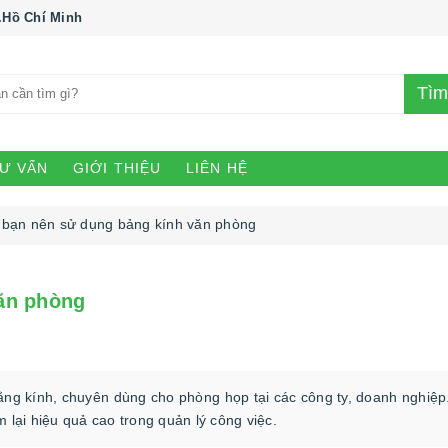
.Hồ Chí Minh
Tìm
Ư VẤN
GIỚI THIỆU
LIÊN HỆ
 bạn nên sử dụng bảng kính văn phòng
văn phòng
ằng kính, chuyên dùng cho phòng họp tại các công ty, doanh nghiệp
m lại hiệu quả cao trong quản lý công việc.