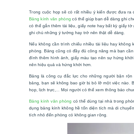
Trong cuộc họp sẽ có rất nhiều ý kiến được đưa ra 
Bảng kính văn phòng
có thể giúp bạn dễ dàng ghi ch
có thể gắn thêm tài liệu, giấy note hay bất kỳ giấy t
ghi chú những ý tưởng hay trở nên thật dễ dàng.
Nếu không cần trình chiếu nhiều tài liệu hay không
phòng. Bảng cũng có đầy đủ công năng mà bạn cần 
đính thêm hình ảnh, giấy màu tạo nên sự hứng khởi 
nên hiệu quả và hứng khởi hơn.
Bảng là công cụ đắc lực cho những người bận rộn 
bảng, bạn sẽ không bao giờ bị bỏ lỡ một việc nào. 
họp, lịch trực,... Mọi người có thể xem thông báo ch
Bảng kính văn phòng
có thể dùng tại nhà trong phòn
dụng bảng kính không hề tốn diện tích mà di chuyển 
tích nhỏ đến phòng có không gian rộng.