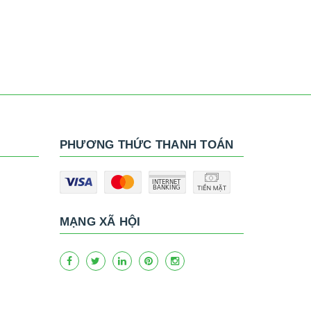
PHƯƠNG THỨC THANH TOÁN
MẠNG XÃ HỘI