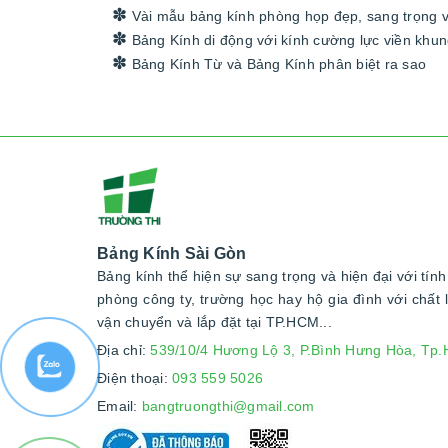
Vài mẫu bảng kính phòng họp đẹp, sang trọng 
Bảng Kính di động với kính cường lực viền khu
Bảng Kính Từ và Bảng Kính phân biệt ra sao
Bảng Kính Sài Gòn
Bảng kính thể hiện sự sang trọng và hiện đại với tín
phòng công ty, trường học hay hộ gia đình với chất l
vận chuyển và lắp đặt tại TP.HCM...
Địa chỉ:
539/10/4 Hương Lộ 3, P.Bình Hưng Hòa, Tp.
Điện thoại:
093 559 5026
Email:
bangtruongthi@gmail.com