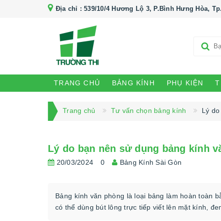
Địa chỉ :
539/10/4 Hương Lộ 3, P.Bình Hưng Hòa, Tp
TRANG CHỦ
BẢNG KÍNH
PHỤ KIỆN
T
Trang chủ
Tư vấn chọn bảng kính
Lý do
Lý do bạn nên sử dụng bảng kính 
20/03/2024
0
Bảng Kính Sài Gòn
Bảng kính văn phòng là loại bảng làm hoàn toàn b
có thể dùng bút lông trực tiếp viết lên mặt kính, đe