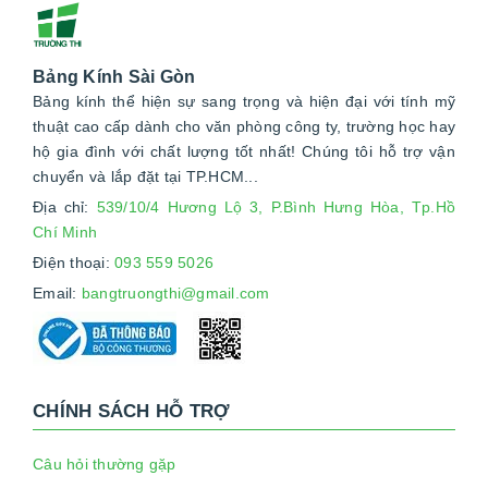
Bảng Kính Sài Gòn
Bảng kính thể hiện sự sang trọng và hiện đại với tính mỹ
thuật cao cấp dành cho văn phòng công ty, trường học hay
hộ gia đình với chất lượng tốt nhất! Chúng tôi hỗ trợ vận
chuyển và lắp đặt tại TP.HCM...
Địa chỉ:
539/10/4 Hương Lộ 3, P.Bình Hưng Hòa, Tp.Hồ
Chí Minh
Điện thoại:
093 559 5026
Email:
bangtruongthi@gmail.com
CHÍNH SÁCH HỖ TRỢ
Câu hỏi thường gặp