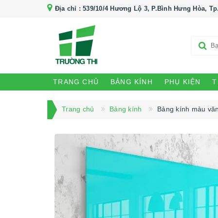
Địa chỉ :
539/10/4 Hương Lộ 3, P.Bình Hưng Hòa, Tp
TRANG CHỦ
BẢNG KÍNH
PHỤ KIỆN
T
Trang chủ
Bảng kính
Bảng kính màu vă