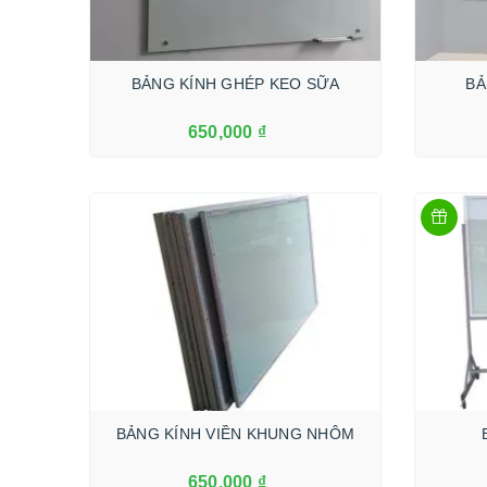
BẢNG KÍNH GHÉP KEO SỮA
BẢ
650,000 ₫
Xem Thêm
BẢNG KÍNH VIỀN KHUNG NHÔM
650,000 ₫