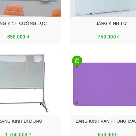
NG KÍNH CƯỜNG LỰC
BẢNG KÍNH TỪ
650,000 ₫
750,000 ₫
Xem Thêm
Xem Thêm
BẢNG KÍNH DI ĐỘNG
BẢNG KÍNH VĂN PHÒNG MÀ
1,750,000 ₫
650,000 ₫