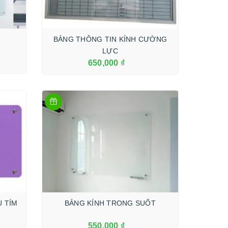
BẢNG THÔNG TIN KÍNH CƯỜNG
LỰC
650,000 ₫
Xem Thêm
U TÍM
BẢNG KÍNH TRONG SUỐT
550,000 ₫