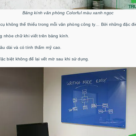
Bảng kính văn phòng Colorful màu xanh ngọc
ụ không thể thiếu trong mỗi văn phòng công ty… Bởi những đặc điể
g nhòe chữ khi viết trên bảng kính.
lâu dài và có tính thẩm mỹ cao.
ặc biệt không để lại vết mờ sau khi sử dụng.