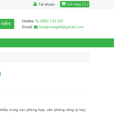
Tài khoản
Giỏ hàng ( 0 )
Hotline:
0903 133 157
 kiếm
Email:
bangtruongthi@gmail.com
g
nhiều trong các phòng họp, văn phòng công ty hay