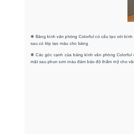
❋ Bảng kính văn phòng Colorful có cấu tạo với kính
sau có lớp tạo màu cho bảng.
❋ Các góc cạnh của bảng kính văn phòng Colorful đ
mặt sau phun sơn màu đảm bảo độ thẩm mỹ cho vă