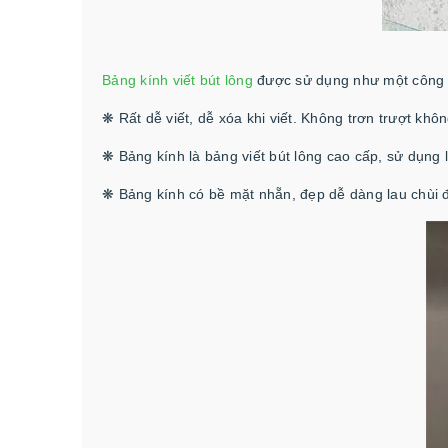
Bảng kính viết bút lông
được sử dụng như một công c
❋ Rất dễ viết, dễ xóa khi viết. Không trơn trượt khôn
❋ Bảng kính là bảng viết bút lông cao cấp, sử dụng 
❋ Bảng kính có bề mặt nhẵn, đẹp dễ dàng lau chùi đ