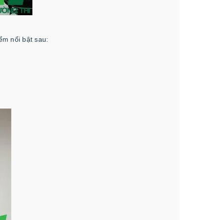
m nổi bật sau: