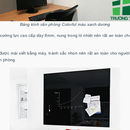
Bảng kính văn phòng Colorful màu xanh dương
 cường lực cao cấp dày 8mm, nung trong lò nhiệt nên rất an toàn ch
ược mài xiết bằng máy, tránh sắc nhọn nên rất an toàn cho người 
n phòng.