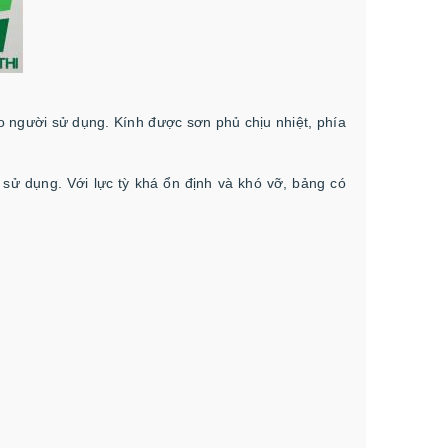
o người sử dụng. Kính được sơn phủ chịu nhiệt, phía
sử dụng. Với lực tỳ khá ổn định và khó vỡ, bảng có