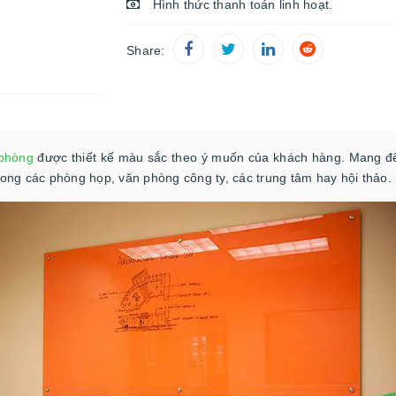
Hình thức thanh toán linh hoạt.
Share:
 phòng
được thiết kế màu sắc theo ý muốn của khách hàng. Mang đế
ong các phòng họp, văn phòng công ty, các trung tâm hay hội thảo.