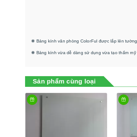
❋ Bảng kính văn phòng ColorFul được lắp lên tường 
❋ Bảng kính vừa dễ dàng sử dụng vừa tạo thẩm mỹ
Sản phẩm cùng loại